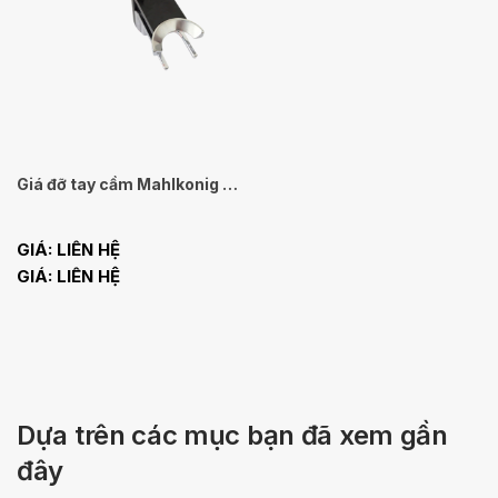
Giá đỡ tay cầm Mahlkonig EK OMNIA
GIÁ: LIÊN HỆ
GIÁ: LIÊN HỆ
Dựa trên các mục bạn đã xem gần
đây