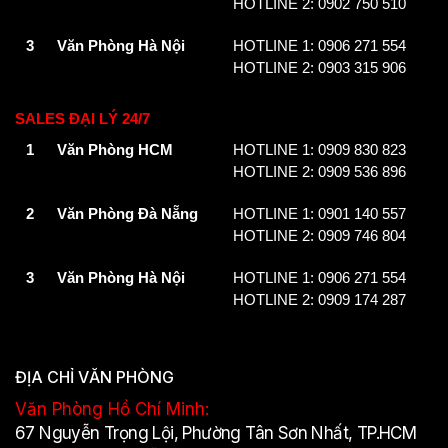
HOTLINE 2: 0902 750 510
3
Văn Phòng Hà Nội
HOTLINE 1: 0906 271 554
HOTLINE 2: 0903 315 906
SALES ĐẠI LÝ 24/7
1
Văn Phòng HCM
HOTLINE 1: 0909 830 823
HOTLINE 2: 0909 536 896
2
Văn Phòng Đà Nẵng
HOTLINE 1: 0901 140 557
HOTLINE 2: 0909 746 804
3
Văn Phòng Hà Nội
HOTLINE 1: 0906 271 554
HOTLINE 2: 0909 174 287
ĐỊA CHỈ VĂN PHÒNG
Văn Phòng Hồ Chí Minh:
67 Nguyễn Trọng Lội, Phường Tân Sơn Nhất, TP.HCM