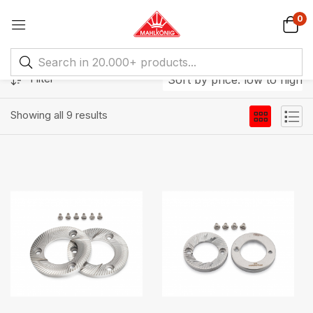
0
Filter
Sort by price: low to high
Showing all 9 results