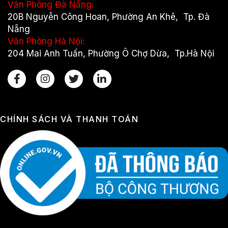
Văn Phòng Đà Nẵng:
20B Nguyễn Công Hoan, Phường An Khê, Tp. Đà
Nẵng
Văn Phòng Hà Nội:
204 Mai Anh Tuấn, Phường Ô Chợ Dừa, Tp.Hà Nội
CHÍNH SÁCH VÀ THANH TOÁN