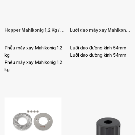
Hopper Mahlkonig 1,2 Kg / E65S, E80S
Lưỡi dao máy xay Mahlkonig X54
Phễu máy xay Mahlkonig 1,2
Lưỡi dao đường kính 54mm
kg
Lưỡi dao đường kính 54mm
Phễu máy xay Mahlkonig 1,2
kg