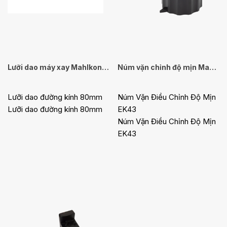
Lưỡi dao máy xay Mahlkonig E80 / E80GBW
Núm vặn chỉnh độ mịn Mahlkonig EK43
Lưỡi dao đường kính 80mm
Núm Vặn Điều Chỉnh Độ Mịn
Lưỡi dao đường kính 80mm
EK43
Núm Vặn Điều Chỉnh Độ Mịn
EK43