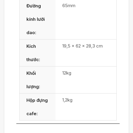
65mm
Đường
kính lưỡi
dao:
19,5 x 62 x 28,3 cm
Kích
thước:
12kg
Khối
lượng:
1,2kg
Hộp đựng
cafe: