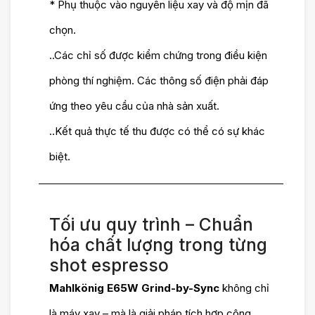
* Phụ thuộc vào nguyên liệu xay và độ mịn đã
chọn.
..Các chỉ số được kiểm chứng trong điều kiện
phòng thí nghiệm. Các thông số điện phải đáp
ứng theo yêu cầu của nhà sản xuất.
..Kết quả thực tế thu được có thể có sự khác
biệt.
Tối ưu quy trình – Chuẩn
hóa chất lượng trong từng
shot espresso
Mahlkönig E65W Grind-by-Sync
không chỉ
là máy xay – mà là giải pháp tích hợp công