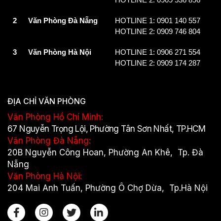
2
Văn Phòng Đà Nẵng
HOTLINE 1: 0901 140 557
HOTLINE 2: 0909 746 804
3
Văn Phòng Hà Nội
HOTLINE 1: 0906 271 554
HOTLINE 2: 0909 174 287
ĐỊA CHỈ VĂN PHÒNG
Văn Phòng Hồ Chí Minh:
67 Nguyễn Trọng Lội, Phường Tân Sơn Nhất, TP.HCM
Văn Phòng Đà Nẵng:
20B Nguyễn Công Hoan, Phường An Khê, Tp. Đà
Nẵng
Văn Phòng Hà Nội:
204 Mai Anh Tuấn, Phường Ô Chợ Dừa, Tp.Hà Nội