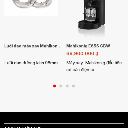
Lưỡi dao máy xay Mahlkonig EK43
Mahlkonig E65S GBW
69,900,000
₫
Lưỡi dao đường kính 98mm
Máy xay Mahlkonig đầu tiên
có cân điện tử