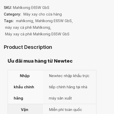
SKU:
Mahlkonig E65W GbS
Category:
Máy xay cho cửa hàng
Tags:
mahlkonig
Mahlkonig E65W GbS
máy xay cà phê Mahlkonig
Máy xay cà phê Mahlkonig E65W GbS
Product Description
Ưu đãi mua hàng từ Newtec
Nhập
Newtec nhập khẩu trực
khẩu chính
tiếp chính hãng tại nhà
hãng
máy sản xuất
Vận
Miễn phí toàn quốc