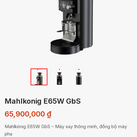
Mahlkonig E65W GbS
65,900,000
₫
Mahlkönig E65W GbS – Máy xay thông minh, đồng bộ máy
pha