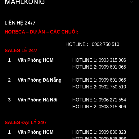
MAHLKÖNIG
LIÊN HỆ 24/7
HORECA – DỰ ÁN – CÁC CHUỖI:
HOTLINE : 0902 750 510
SALES LẺ 24/7
1
Văn Phòng HCM
HOTLINE 1: 0903 315 906
HOTLINE 2: 0909 691 065
2
Văn Phòng Đà Nẵng
HOTLINE 1: 0909 691 065
HOTLINE 2: 0902 750 510
3
Văn Phòng Hà Nội
HOTLINE 1: 0906 271 554
HOTLINE 2: 0903 315 906
SALES ĐẠI LÝ 24/7
1
Văn Phòng HCM
HOTLINE 1: 0909 830 823
HOTLINE 2: 0909 536 896