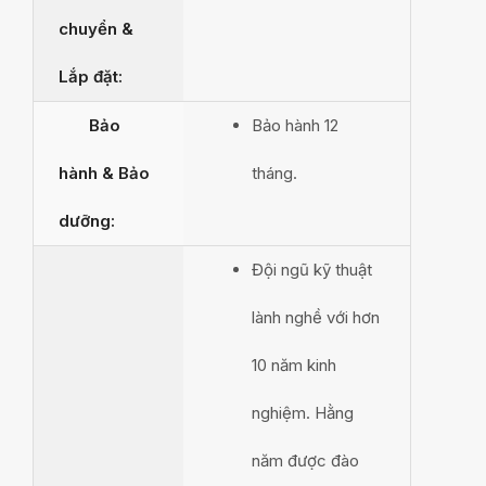
chuyển &
Lắp đặt:
Bảo
Bảo hành 12
hành & Bảo
tháng.
dưỡng:
Đội ngũ kỹ thuật
lành nghề với hơn
10 năm kinh
nghiệm. Hằng
năm được đào