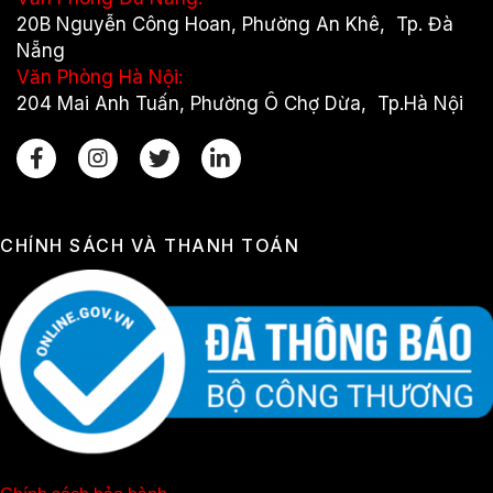
20B Nguyễn Công Hoan, Phường An Khê, Tp. Đà
Nẵng
Văn Phòng Hà Nội:
204 Mai Anh Tuấn, Phường Ô Chợ Dừa, Tp.Hà Nội
CHÍNH SÁCH VÀ THANH TOÁN