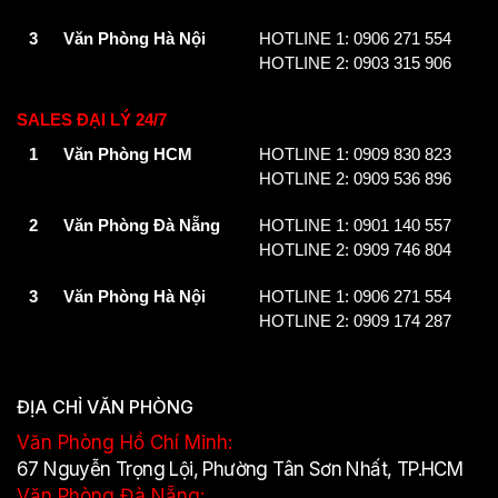
3
Văn Phòng Hà Nội
HOTLINE 1: 0906 271 554
HOTLINE 2: 0903 315 906
SALES ĐẠI LÝ 24/7
1
Văn Phòng HCM
HOTLINE 1: 0909 830 823
HOTLINE 2: 0909 536 896
2
Văn Phòng Đà Nẵng
HOTLINE 1: 0901 140 557
HOTLINE 2: 0909 746 804
3
Văn Phòng Hà Nội
HOTLINE 1: 0906 271 554
HOTLINE 2: 0909 174 287
ĐỊA CHỈ VĂN PHÒNG
Văn Phòng Hồ Chí Minh:
67 Nguyễn Trọng Lội, Phường Tân Sơn Nhất, TP.HCM
Văn Phòng Đà Nẵng: