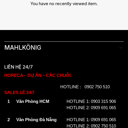
You have no recently viewed item.
MAHLKÖNIG
LIÊN HỆ 24/7
HORECA – DỰ ÁN – CÁC CHUỖI:
HOTLINE : 0902 750 510
SALES LẺ 24/7
1
Văn Phòng HCM
HOTLINE 1: 0903 315 906
HOTLINE 2: 0909 691 065
2
Văn Phòng Đà Nẵng
HOTLINE 1: 0909 691 065
HOTLINE 2: 0902 750 510