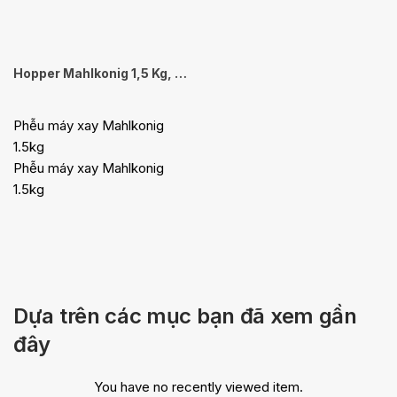
Hopper Mahlkonig 1,5 Kg, EK43 / K30
Phễu máy xay Mahlkonig
1.5kg
Phễu máy xay Mahlkonig
1.5kg
Dựa trên các mục bạn đã xem gần
đây
You have no recently viewed item.