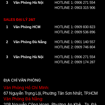
3
Văn Phòng Hà Nội
HOTLINE 1: 0906 271 554
HOTLINE 2: 0903 315 906
SALES ĐẠI LÝ 24/7
1
Văn Phòng HCM
HOTLINE 1: 0909 830 823
HOTLINE 2: 0909 536 896
2
Văn Phòng Đà Nẵng
HOTLINE 1: 0901 140 557
HOTLINE 2: 0909 746 804
3
Văn Phòng Hà Nội
HOTLINE 1: 0906 271 554
HOTLINE 2: 0909 174 287
ĐỊA CHỈ VĂN PHÒNG
Văn Phòng Hồ Chí Minh:
67 Nguyễn Trọng Lội, Phường Tân Sơn Nhất, TP.HCM
Văn Phòng Đà Nẵng:
20B Nguyễn Công Hoan, Phường An Khê, Tp. Đà