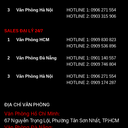
3
Văn Phòng Hà Nội
HOTLINE 1: 0906 271 554
HOTLINE 2: 0903 315 906
SALES ĐẠI LÝ 24/7
1
Văn Phòng HCM
HOTLINE 1: 0909 830 823
HOTLINE 2: 0909 536 896
2
Văn Phòng Đà Nẵng
HOTLINE 1: 0901 140 557
HOTLINE 2: 0909 746 804
3
Văn Phòng Hà Nội
HOTLINE 1: 0906 271 554
HOTLINE 2: 0909 174 287
ĐỊA CHỈ VĂN PHÒNG
Văn Phòng Hồ Chí Minh:
67 Nguyễn Trọng Lội, Phường Tân Sơn Nhất, TP.HCM
Văn Phòng Đà Nẵng: