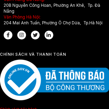
20B Nguyễn Công Hoan, Phường An Khê, Tp. Đà
Nẵng
Văn Phòng Hà Nội:
204 Mai Anh Tuấn, Phường Ô Chợ Dừa, Tp.Hà Nội
CHÍNH SÁCH VÀ THANH TOÁN