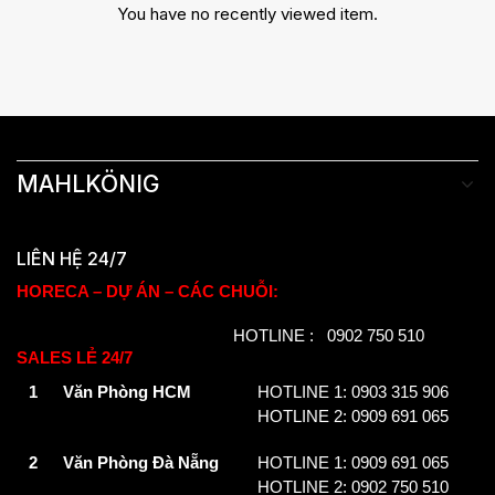
You have no recently viewed item.
MAHLKÖNIG
LIÊN HỆ 24/7
HORECA – DỰ ÁN – CÁC CHUỖI:
HOTLINE : 0902 750 510
SALES LẺ 24/7
1
Văn Phòng HCM
HOTLINE 1: 0903 315 906
HOTLINE 2: 0909 691 065
2
Văn Phòng Đà Nẵng
HOTLINE 1: 0909 691 065
HOTLINE 2: 0902 750 510