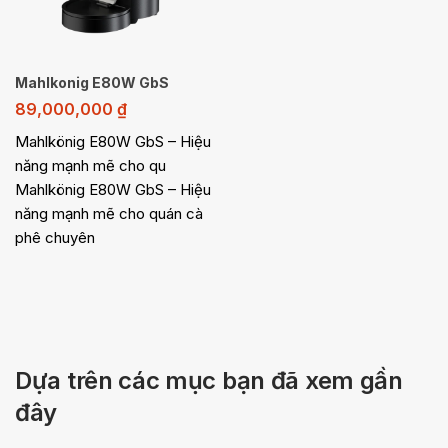
Mahlkonig E80W GbS
89,000,000
₫
Mahlkönig E80W GbS – Hiệu
năng mạnh mẽ cho qu
Mahlkönig E80W GbS – Hiệu
năng mạnh mẽ cho quán cà
phê chuyên
Dựa trên các mục bạn đã xem gần
đây