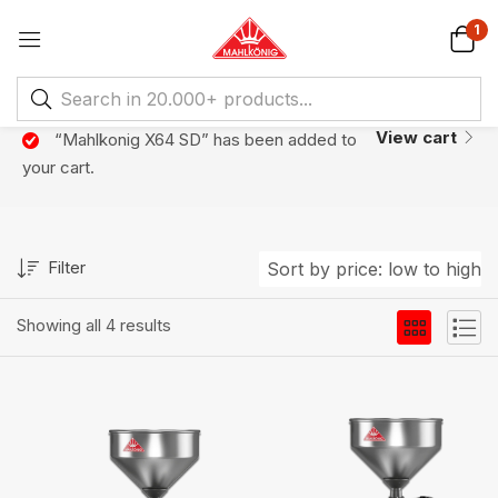
1
View cart
“Mahlkonig X64 SD” has been added to
your cart.
Filter
Sort by price: low to high
Showing all 4 results