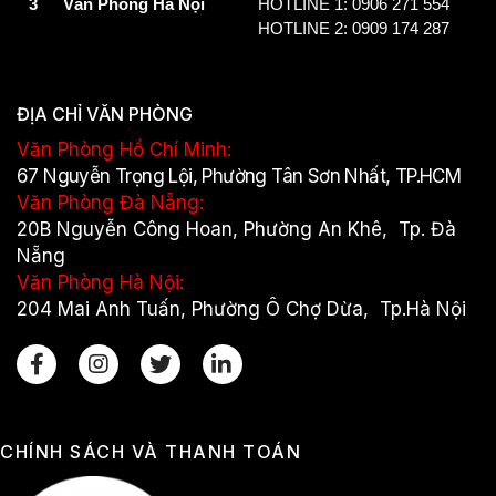
3
Văn Phòng Hà Nội
HOTLINE 1: 0906 271 554
HOTLINE 2: 0909 174 287
ĐỊA CHỈ VĂN PHÒNG
Văn Phòng Hồ Chí Minh:
67 Nguyễn Trọng Lội, Phường Tân Sơn Nhất, TP.HCM
Văn Phòng Đà Nẵng:
20B Nguyễn Công Hoan, Phường An Khê, Tp. Đà
Nẵng
Văn Phòng Hà Nội:
204 Mai Anh Tuấn, Phường Ô Chợ Dừa, Tp.Hà Nội
CHÍNH SÁCH VÀ THANH TOÁN