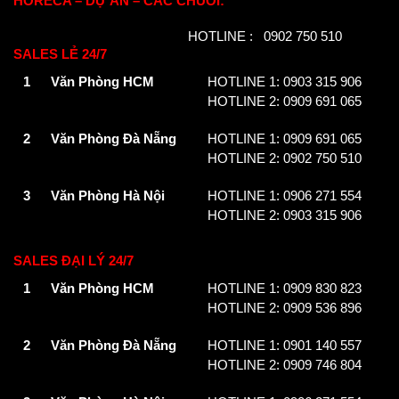
HORECA – DỰ ÁN – CÁC CHUỖI:
HOTLINE : 0902 750 510
SALES LẺ 24/7
1
Văn Phòng HCM
HOTLINE 1: 0903 315 906
HOTLINE 2: 0909 691 065
2
Văn Phòng Đà Nẵng
HOTLINE 1: 0909 691 065
HOTLINE 2: 0902 750 510
3
Văn Phòng Hà Nội
HOTLINE 1: 0906 271 554
HOTLINE 2: 0903 315 906
SALES ĐẠI LÝ 24/7
1
Văn Phòng HCM
HOTLINE 1: 0909 830 823
HOTLINE 2: 0909 536 896
2
Văn Phòng Đà Nẵng
HOTLINE 1: 0901 140 557
HOTLINE 2: 0909 746 804