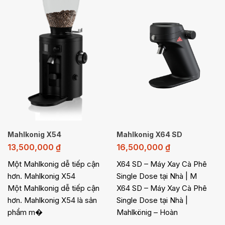
Mahlkonig X54
Mahlkonig X64 SD
13,500,000
₫
16,500,000
₫
Một Mahlkonig dễ tiếp cận
X64 SD – Máy Xay Cà Phê
hơn. Mahlkonig X54
Single Dose tại Nhà | M
Một Mahlkonig dễ tiếp cận
X64 SD – Máy Xay Cà Phê
hơn. Mahlkonig X54 là sản
Single Dose tại Nhà |
phẩm m�
Mahlkönig – Hoàn