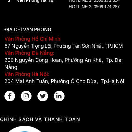
3
Văn Phòng Hà Nội
HOTLINE 1: 0906 271 554
HOTLINE 2: 0909 174 287
ĐỊA CHỈ VĂN PHÒNG
Văn Phòng Hồ Chí Minh:
67 Nguyễn Trọng Lội, Phường Tân Sơn Nhất, TP.HCM
Văn Phòng Đà Nẵng:
20B Nguyễn Công Hoan, Phường An Khê, Tp. Đà
Nẵng
Văn Phòng Hà Nội:
204 Mai Anh Tuấn, Phường Ô Chợ Dừa, Tp.Hà Nội
CHÍNH SÁCH VÀ THANH TOÁN