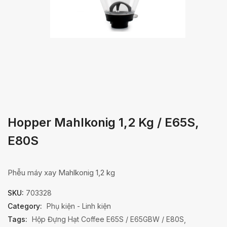
Hopper Mahlkonig 1,2 Kg / E65S,
E80S
Phễu máy xay Mahlkonig 1,2 kg
SKU:
703328
Category:
Phụ kiện - Linh kiện
Tags:
Hộp Đựng Hạt Coffee E65S / E65GBW / E80S