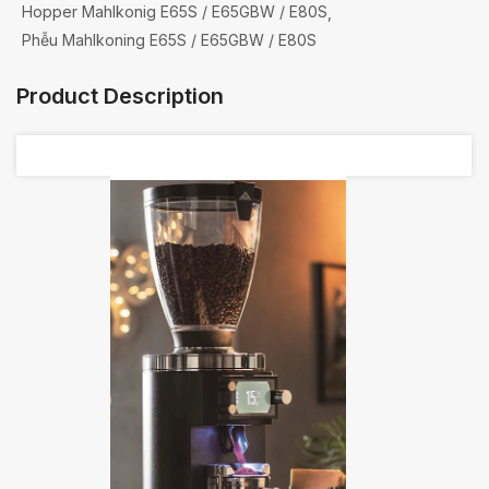
Hopper Mahlkonig E65S / E65GBW / E80S
Phễu Mahlkoning E65S / E65GBW / E80S
Product Description