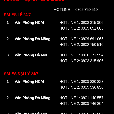
HOTLINE : 0902 750 510
SALES LẺ 24/7
1
Văn Phòng HCM
HOTLINE 1: 0903 315 906
HOTLINE 2: 0909 691 065
2
Văn Phòng Đà Nẵng
HOTLINE 1: 0909 691 065
HOTLINE 2: 0902 750 510
3
Văn Phòng Hà Nội
HOTLINE 1: 0906 271 554
HOTLINE 2: 0903 315 906
SALES ĐẠI LÝ 24/7
1
Văn Phòng HCM
HOTLINE 1: 0909 830 823
HOTLINE 2: 0909 536 896
2
Văn Phòng Đà Nẵng
HOTLINE 1: 0901 140 557
HOTLINE 2: 0909 746 804