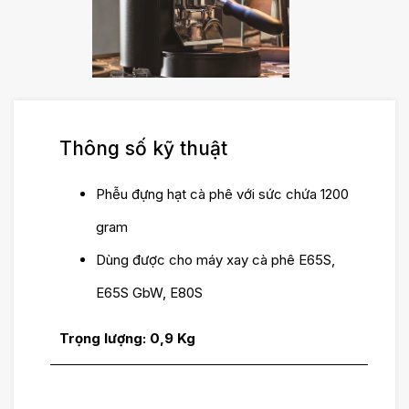
Thông số kỹ thuật
Phễu đựng hạt cà phê với sức chứa 1200
gram
Dùng được cho máy xay cà phê E65S,
E65S GbW, E80S
Trọng lượng: 0,9 Kg